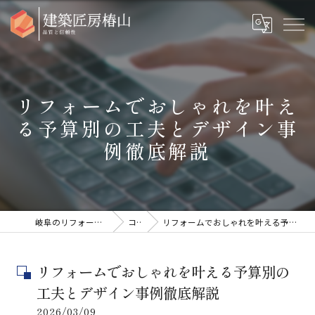
リフォームでおしゃれを叶え
る予算別の工夫とデザイン事
例徹底解説
岐阜のリフォームなら建築匠房椿山
コラム
リフォームでおしゃれを叶える予算別の工夫とデザイン事例徹底解説
リフォームでおしゃれを叶える予算別の
工夫とデザイン事例徹底解説
2026/03/09