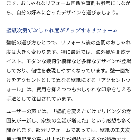
ます。おしゃれなリフォーム画像や事例も参考にしなが
ら、自分の好みに合ったデザインを選びましょう。
壁紙次第でおしゃれ度がアップするリフォーム
壁紙の選び方ひとつで、リフォーム後の空間のおしゃれ
度は大きく変わります。特に最近では、海外風や北欧テ
イスト、モダンな幾何学模様など多様なデザインが登場
しており、個性を表現しやすくなっています。壁一面だ
けをアクセントとして異なる壁紙にする「アクセントウ
ォール」は、費用を抑えつつもおしゃれな印象を与える
手法として注目されています。
ユーザーの声では、「壁紙を変えただけでリビングの雰
囲気が一新し、家族の会話が増えた」という感想も多く
聞かれます。部分リフォームであっても、壁紙の工夫次
第で満足度の高い仕上がりが期待できるのが特徴です。