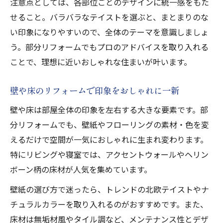
注意点としては、各部位ごとのデザインに統一感をもた
せること。バラバラなテイストを選ぶと、まとまりのな
い印象になりやすいので、全体のテーマを意識しましょ
う。部分リフォームでもプロのアドバイスを取り入れる
ことで、理想に近いおしゃれな住まいが叶います。
壁や床のリフォームで印象をおしゃれに一新
壁や床は部屋全体の印象を左右する大きな要素です。部
分リフォームでも、壁紙やフローリングの素材・色を変
えるだけで空間が一気におしゃれに生まれ変わります。
特にリビングや寝室では、アクセントウォールやヘリン
ボーン柄の床材が人気を集めています。
壁紙の選び方で迷ったら、トレンドの北欧テイストやナ
チュラルカラーを取り入れるのがおすすめです。また、
床材は無垢材風やタイル調など、メンテナンス性とデザ