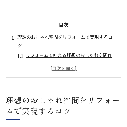
目次
理想のおしゃれ空間をリフォームで実現するコ
ツ
リフォームで叶える理想のおしゃれ空間作
り術
おしゃれなリフォーム実例から学ぶポイン
ト
リフォーム成功のカギはデザインと工夫
理想のおしゃれ空間をリフォー
低予算でもおしゃれなリフォームのコツ
ムで実現するコツ
プロが教えるリフォームのデザイン術
リフォームなら低予算でも叶うデザイン事例集