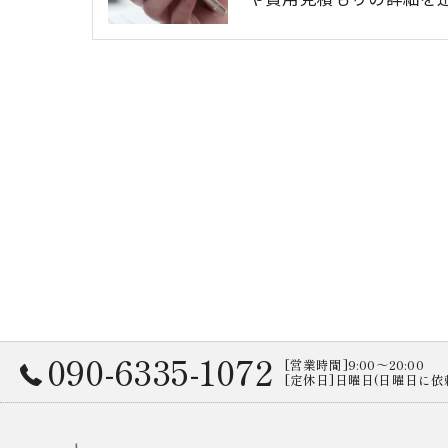
090-6335-1072
[営業時間]9:00～20:00
[定休日]日曜日(日曜日に