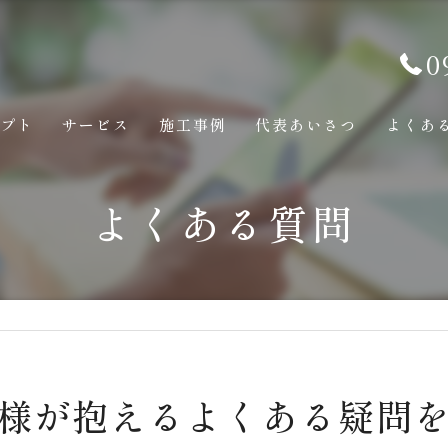
0
セプト
サービス
施工事例
代表あいさつ
よくあ
よくある質問
様が抱えるよくある疑問