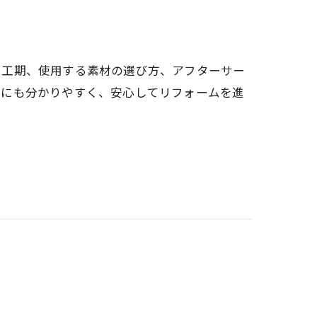
、工期、使用する素材の選び方、アフターサー
方にも分かりやすく、安心してリフォームを進