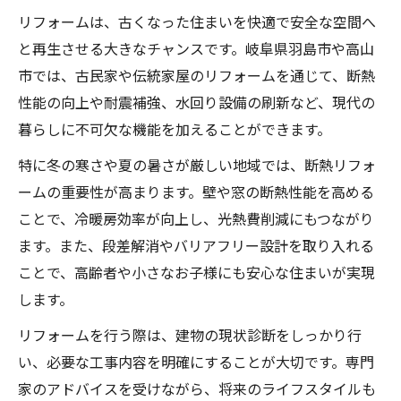
リフォームは、古くなった住まいを快適で安全な空間へ
と再生させる大きなチャンスです。岐阜県羽島市や高山
市では、古民家や伝統家屋のリフォームを通じて、断熱
性能の向上や耐震補強、水回り設備の刷新など、現代の
暮らしに不可欠な機能を加えることができます。
特に冬の寒さや夏の暑さが厳しい地域では、断熱リフォ
ームの重要性が高まります。壁や窓の断熱性能を高める
ことで、冷暖房効率が向上し、光熱費削減にもつながり
ます。また、段差解消やバリアフリー設計を取り入れる
ことで、高齢者や小さなお子様にも安心な住まいが実現
します。
リフォームを行う際は、建物の現状診断をしっかり行
い、必要な工事内容を明確にすることが大切です。専門
家のアドバイスを受けながら、将来のライフスタイルも