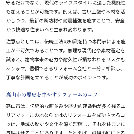
高山市周辺で信頼されるリフォーム業者
守るだけでなく、現代のライフスタイルに適した機能性
リフォーム選びで失敗しないための注意点
も加えることが可能です。例えば、古い土壁や木材を活
かしつつ、最新の断熱材や耐震補強を施すことで、安全
かつ快適な住まいへと生まれ変わります。
注意点としては、伝統工法の知識を持つ専門家による施
工が不可欠であることです。無理な現代化や素材選定を
誤ると、建物本来の魅力や耐久性が損なわれるリスクも
あります。信頼できるリフォーム会社と十分に相談し、
丁寧な計画を立てることが成功のポイントです。
高山市の歴史を生かすリフォームのコツ
高山市は、伝統的な町並みや歴史的建造物が多く残るエ
リアです。この地ならではのリフォームを成功させるコ
ツは、地域の歴史や文化を深く理解し、それを住まいに
反映させることにあります。たとえば、飛騨の匠による