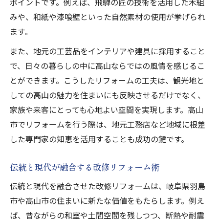
ポイントです。例えば、飛騨の匠の技術を活用した木組
みや、和紙や漆喰壁といった自然素材の使用が挙げられ
ます。
また、地元の工芸品をインテリアや建具に採用すること
で、日々の暮らしの中に高山ならではの風情を感じるこ
とができます。こうしたリフォームの工夫は、観光地と
しての高山の魅力を住まいにも反映させるだけでなく、
家族や来客にとっても心地よい空間を実現します。高山
市でリフォームを行う際は、地元工務店など地域に根差
した専門家の知恵を活用することも成功の鍵です。
伝統と現代が融合する改修リフォーム術
伝統と現代を融合させた改修リフォームは、岐阜県羽島
市や高山市の住まいに新たな価値をもたらします。例え
ば、昔ながらの和室や土間空間を残しつつ、断熱や耐震