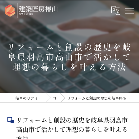
リフォームと創設の歴史を岐
阜県羽島市高山市で活かして
理想の暮らしを叶える方法
岐阜のリフォームなら建築匠房椿山
コラム
リフォームと創設の歴史を岐阜県羽島市高山市で活かして理想の暮らしを叶える方法
リフォームと創設の歴史を岐阜県羽島市
高山市で活かして理想の暮らしを叶える
方法