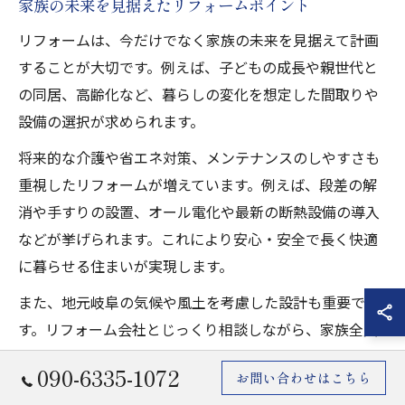
家族の未来を見据えたリフォームポイント
リフォームは、今だけでなく家族の未来を見据えて計画
することが大切です。例えば、子どもの成長や親世代と
の同居、高齢化など、暮らしの変化を想定した間取りや
設備の選択が求められます。
将来的な介護や省エネ対策、メンテナンスのしやすさも
重視したリフォームが増えています。例えば、段差の解
消や手すりの設置、オール電化や最新の断熱設備の導入
などが挙げられます。これにより安心・安全で長く快適
に暮らせる住まいが実現します。
また、地元岐阜の気候や風土を考慮した設計も重要で
す。リフォーム会社とじっくり相談しながら、家族全員
が将来にわたり快適に暮らせる空間づくりを目指しまし
090-6335-1072
お問い合わせはこちら
ょう。