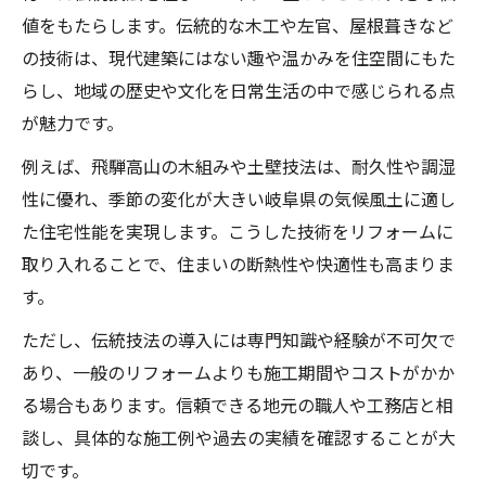
値をもたらします。伝統的な木工や左官、屋根葺きなど
の技術は、現代建築にはない趣や温かみを住空間にもた
らし、地域の歴史や文化を日常生活の中で感じられる点
が魅力です。
例えば、飛騨高山の木組みや土壁技法は、耐久性や調湿
性に優れ、季節の変化が大きい岐阜県の気候風土に適し
た住宅性能を実現します。こうした技術をリフォームに
取り入れることで、住まいの断熱性や快適性も高まりま
す。
ただし、伝統技法の導入には専門知識や経験が不可欠で
あり、一般のリフォームよりも施工期間やコストがかか
る場合もあります。信頼できる地元の職人や工務店と相
談し、具体的な施工例や過去の実績を確認することが大
切です。