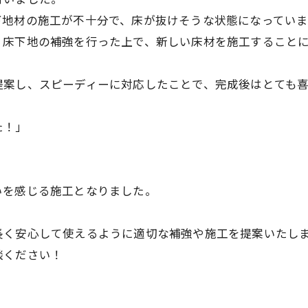
下地材の施工が不十分で、床が抜けそうな状態になってい
、床下地の補強を行った上で、新しい床材を施工すること
提案し、スピーディーに対応したことで、完成後はとても
た！」
いを感じる施工となりました。
長く安心して使えるように適切な補強や施工を提案いたし
談ください！