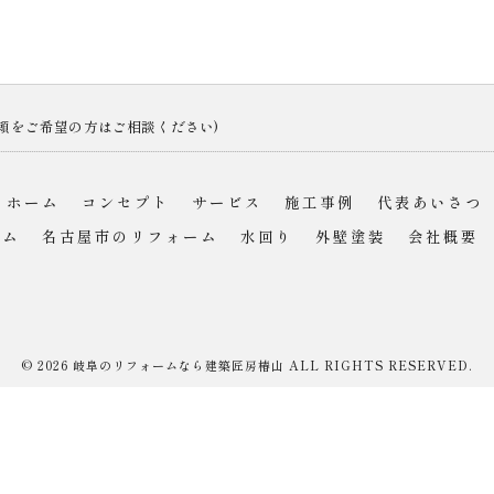
依頼をご希望の方はご相談ください)
ホーム
コンセプト
サービス
施工事例
代表あいさつ
ーム
名古屋市のリフォーム
水回り
外壁塗装
会社概要
© 2026 岐阜のリフォームなら建築匠房椿山 ALL RIGHTS RESERVED.