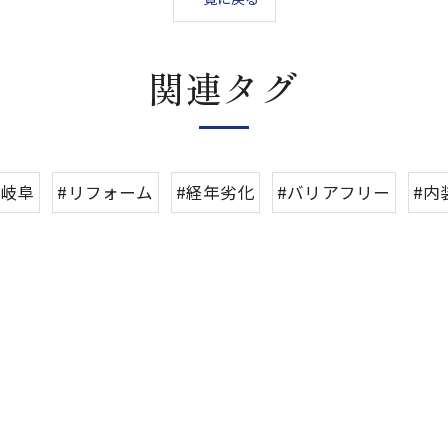
関連タグ
#岐阜
#リフォーム
#経年劣化
#バリアフリー
#内