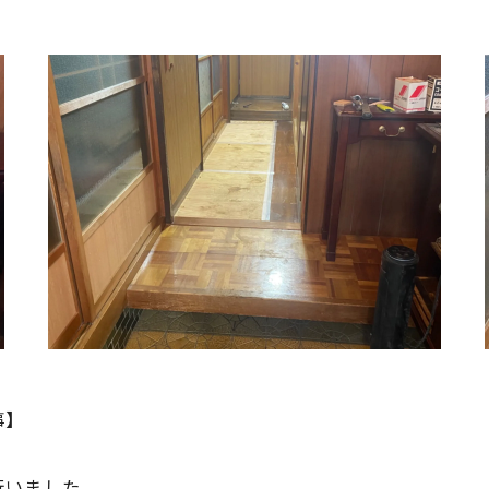
事】
行いました。