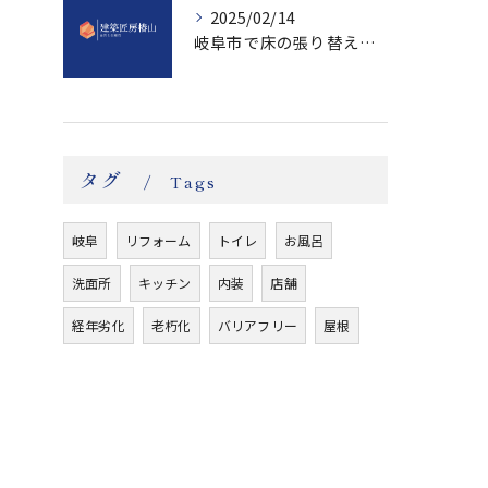
2025/02/14
岐阜市で床の張り替えのリフォームをしてきました。
タグ
Tags
岐阜
リフォーム
トイレ
お風呂
洗面所
キッチン
内装
店舗
経年劣化
老朽化
バリアフリー
屋根