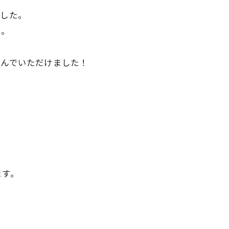
ました。
に。
喜んでいただけました！
ます。