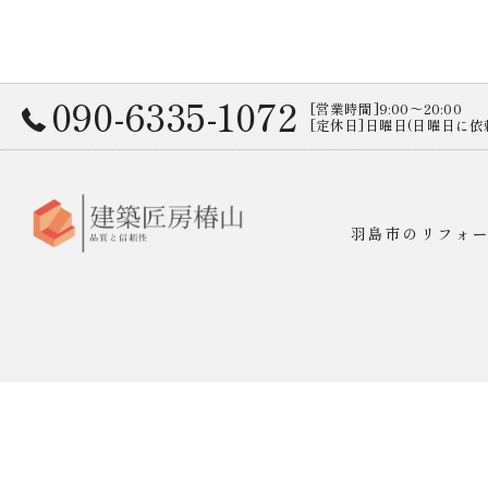
090-6335-1072
[営業時間]9:00～20:00
[定休日]日曜日(日曜日に
羽島市のリフォ