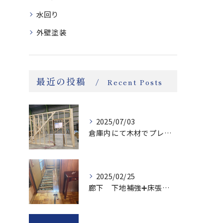
水回り
外壁塗装
最近の投稿
Recent Posts
2025/07/03
倉庫内にて木材でプレハブ小屋作り
2025/02/25
廊下 下地補強➕床張り替え