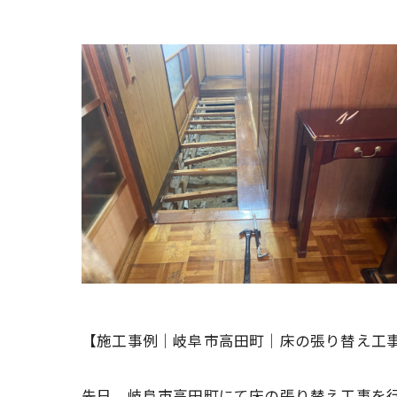
【施工事例｜岐阜市高田町｜床の張り替え工
先日、岐阜市高田町にて床の張り替え工事を