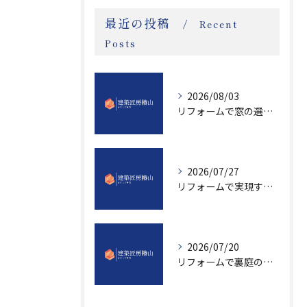
最近の投稿
Recent
Posts
2026/08/03
リフォームで窓の選び方に迷ったら岐阜県羽島市加茂郡白川町の気候と補助金活用の最適解を徹底解説
2026/07/27
リフォームで実現するグリーンルームのある快適な暮らし方とサステナブルな住空間づくり
2026/07/20
リフォームで裏庭の作り方と岐阜県羽島市安八郡輪之内町に適した快適空間実現のポイント